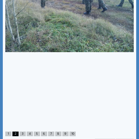
1
2
3
4
5
6
7
8
9
10