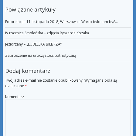
Powiązane artykuły
Fotorelacja: 11 Listopada 2018, Warszawa – Warto było tam być…
IV rocznica Smoleńska – zdjęcia Ryszarda Kozaka
Jeziorzany – „LUBELSKA BIEBRZA”
Zaproszenie na uroczystość patriotyczną
Dodaj komentarz
Twój adres e-mail nie zostanie opublikowany.
Wymagane pola są
oznaczone
*
Komentarz