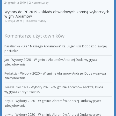
24 grudnia 2019
|
2 Komentarzy
Wybory do PE 2019 – składy obwodowych komisji wyborczych
w gm. Abramów
17 maja 2019
|
15 Komentarzy
Komentarze użytkowników
Parafianka
-
Dla ” Naszego Abramowa” Ks. Eugeniusz Dobosz o swojej
posłudze
Jan
-
Wybory 2020 – W gminie Abramów Andrzej Duda wygrywa
zdecydowanie.
Redakcja
-
Wybory 2020 – W gminie Abramów Andrzej Duda wygrywa
zdecydowanie.
Teresa Zielińska
-
Wybory 2020 – W gminie Abramów Andrzej Duda
wygrywa zdecydowanie.
onyks
-
Wybory 2020 – W gminie Abramów Andrzej Duda wygrywa
zdecydowanie.
onyks
-
Wybory 2020 – W gminie Abramów Andrzej Duda wygrywa