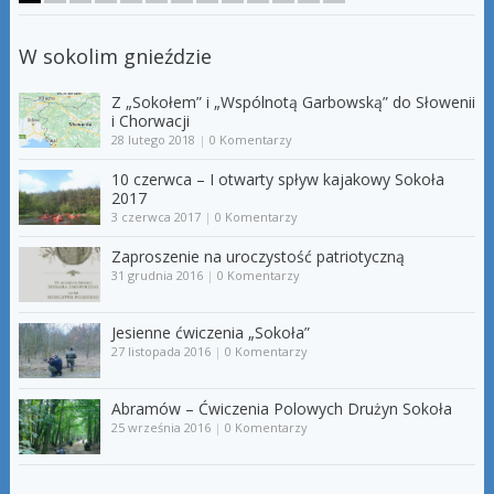
W sokolim gnieździe
Z „Sokołem” i „Wspólnotą Garbowską” do Słowenii
i Chorwacji
28 lutego 2018
|
0 Komentarzy
10 czerwca – I otwarty spływ kajakowy Sokoła
2017
3 czerwca 2017
|
0 Komentarzy
Zaproszenie na uroczystość patriotyczną
31 grudnia 2016
|
0 Komentarzy
Jesienne ćwiczenia „Sokoła”
27 listopada 2016
|
0 Komentarzy
Abramów – Ćwiczenia Polowych Drużyn Sokoła
25 września 2016
|
0 Komentarzy