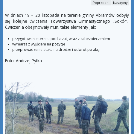
Poprzedni
Następny
W dniach 19 – 20 listopada na terenie gminy Abramów odbyły
się kolejne ćwiczenia Towarzystwa Gimnastycznego „Sokół”.
Ćwiczenia obejmowały m.in. takie elementy jak:
przygotowanie terenu pod zrzut, wraz z zabezpieczeniem
wymarsz z wyjściem na pozycje
przeprowadzenie ataku na drodze i odwrót po akcji
Foto: Andrzej Pytka