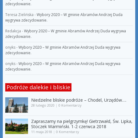
zdecydowanie.
Teresa Zielińska
-
Wybory 2020 – W gminie Abramów Andrzej Duda
wygrywa zdecydowanie.
Redakcja
-
Wybory 2020 – W gminie Abramów Andrzej Duda wygrywa
zdecydowanie.
onyks
-
Wybory 2020 – W gminie Abramów Andrzej Duda wygrywa
zdecydowanie.
onyks
-
Wybory 2020 – W gminie Abramów Andrzej Duda wygrywa
zdecydowanie.
Podróże dalekie i bliskie
Niedzielne bliskie podróże – Chodel, Urzędów….
28 lutego 2020
|
0 Komentarzy
Zapraszamy na pielgrzymkę! Gietrzwałd, Św. Lipka,
Stoczek Warmiński. 1-2 czerwca 2018
11 maja 2018
|
0 Komentarzy