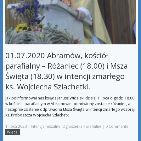
01.07.2020 Abramów, kościół
parafialny – Różaniec (18.00) i Msza
Święta (18.30) w intencji zmarłego
ks. Wojciecha Szlachetki.
Jak poinformował nas ksiądz Janusz Widelski dzisiaj 1 lipca o godz. 18.00
w kościele parafialnym w Abramowie odmówiony zostanie różaniec, a
następnie zostanie odprawiona Msza Święta w intencji zmarłego wczoraj
ks. Proboszcza Wojciecha Szlachetki.
1 lipca 2020
|
Intencje mszalne
,
Ogłoszenia Parafialne
|
0 Comments
|
Więcej