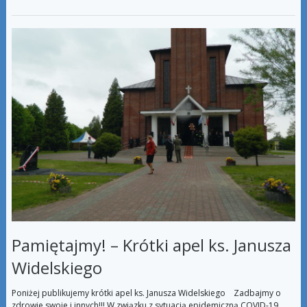
Pamiętajmy! – Krótki apel ks. Janusza
Widelskiego
Poniżej publikujemy krótki apel ks. Janusza Widelskiego Zadbajmy o
zdrowie swoje i innych!!! W związku z sytuacją epidemiczną COVID-19