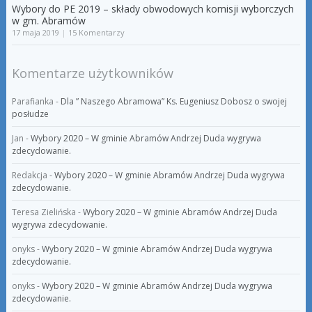
Wybory do PE 2019 – składy obwodowych komisji wyborczych
w gm. Abramów
17 maja 2019
|
15 Komentarzy
Komentarze użytkowników
Parafianka
-
Dla ” Naszego Abramowa” Ks. Eugeniusz Dobosz o swojej
posłudze
Jan
-
Wybory 2020 – W gminie Abramów Andrzej Duda wygrywa
zdecydowanie.
Redakcja
-
Wybory 2020 – W gminie Abramów Andrzej Duda wygrywa
zdecydowanie.
Teresa Zielińska
-
Wybory 2020 – W gminie Abramów Andrzej Duda
wygrywa zdecydowanie.
onyks
-
Wybory 2020 – W gminie Abramów Andrzej Duda wygrywa
zdecydowanie.
onyks
-
Wybory 2020 – W gminie Abramów Andrzej Duda wygrywa
zdecydowanie.