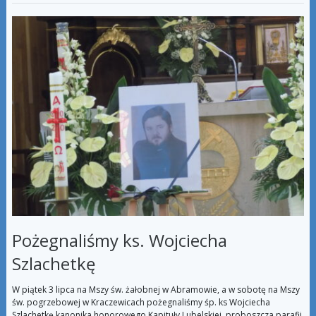
Pożegnaliśmy ks. Wojciecha
Szlachetkę
W piątek 3 lipca na Mszy św. żałobnej w Abramowie, a w sobotę na Mszy
św. pogrzebowej w Kraczewicach pożegnaliśmy śp. ks Wojciecha
Szlachetkę kanonika honorowego Kapituły Lubelskiej proboszcza parafii