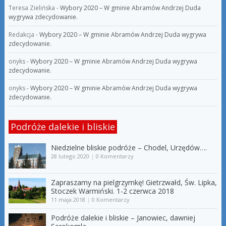
Teresa Zielińska
-
Wybory 2020 – W gminie Abramów Andrzej Duda
wygrywa zdecydowanie.
Redakcja
-
Wybory 2020 – W gminie Abramów Andrzej Duda wygrywa
zdecydowanie.
onyks
-
Wybory 2020 – W gminie Abramów Andrzej Duda wygrywa
zdecydowanie.
onyks
-
Wybory 2020 – W gminie Abramów Andrzej Duda wygrywa
zdecydowanie.
Podróże dalekie i bliskie
Niedzielne bliskie podróże – Chodel, Urzędów….
28 lutego 2020
|
0 Komentarzy
Zapraszamy na pielgrzymkę! Gietrzwałd, Św. Lipka,
Stoczek Warmiński. 1-2 czerwca 2018
11 maja 2018
|
0 Komentarzy
Podróże dalekie i bliskie – Janowiec, dawniej