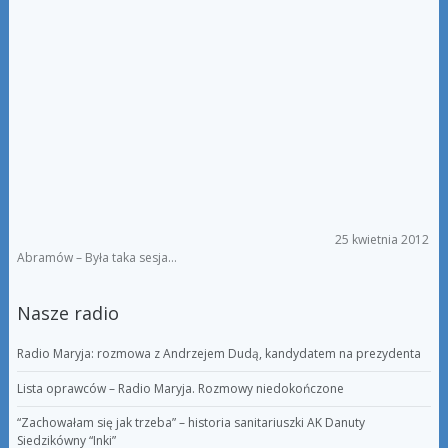
25 kwietnia 2012
Abramów – Była taka sesja…
Nasze radio
Radio Maryja: rozmowa z Andrzejem Dudą, kandydatem na prezydenta
Lista oprawców – Radio Maryja. Rozmowy niedokończone
“Zachowałam się jak trzeba” – historia sanitariuszki AK Danuty
Siedzikówny “Inki”