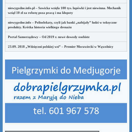
niewygodne.info.pl – Sawicka wzięła 100 tys. łapówki i jest niewinna. Mechanik
wziął 10 zł za robotę poza pracą i ma kłopoty
niewygodne.info – Polisolokaty, czyli jak banki „nabijały” ludzi w toksyczne
produkty. Krótka historia wielkiego drenażu
Portal Samorządowy – Od 2019 r. nowe dowody osobiste
23.09. 2018 „Wdzięczni polskiej wsi” – Premier Morawiecki w Wąwolnicy