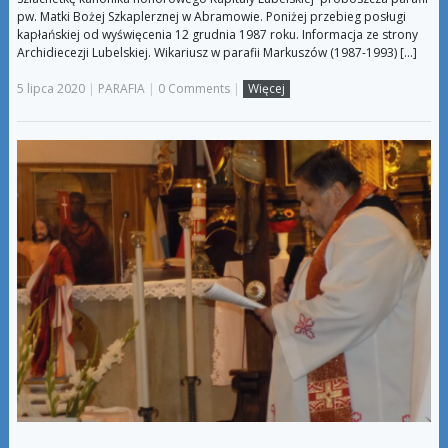
pw. Matki Bożej Szkaplerznej w Abramowie. Poniżej przebieg posługi
kapłańskiej od wyświęcenia 12 grudnia 1987 roku. Informacja ze strony
Archidiecezji Lubelskiej. Wikariusz w parafii Markuszów (1987-1993) […]
5 lipca 2020
|
PARAFIA
|
0 Comments
|
Więcej