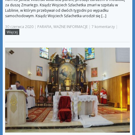
za duszę Zmarłego. Ksiądz Wojciech Szlachetka zmarł w szpitalu w
Lublinie, w którym przebywał od dwóch tygodni po wypadku
samochodowym. Ksiądz Wojciech Szlachetka urodził się […]
30 czerwca 2020
|
PARAFIA
,
WAŻNE INFORMACJE
|
7 komentarzy
|
Więcej