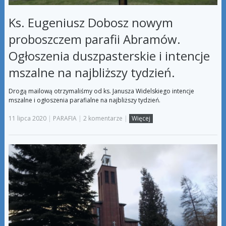
Ks. Eugeniusz Dobosz nowym
proboszczem parafii Abramów.
Ogłoszenia duszpasterskie i intencje
mszalne na najbliższy tydzień.
Drogą mailową otrzymaliśmy od ks. Janusza Widelskiego intencje
mszalne i ogłoszenia parafialne na najbliższy tydzień.
11 lipca 2020
|
PARAFIA
|
2 komentarze
|
Więcej