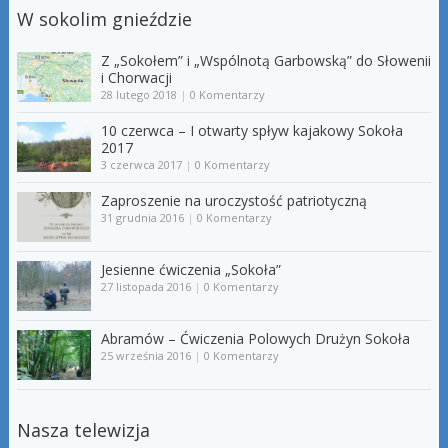
W sokolim gnieździe
Z „Sokołem” i „Wspólnotą Garbowską” do Słowenii
i Chorwacji
28 lutego 2018
|
0 Komentarzy
10 czerwca – I otwarty spływ kajakowy Sokoła
2017
3 czerwca 2017
|
0 Komentarzy
Zaproszenie na uroczystość patriotyczną
31 grudnia 2016
|
0 Komentarzy
Jesienne ćwiczenia „Sokoła”
27 listopada 2016
|
0 Komentarzy
Abramów – Ćwiczenia Polowych Drużyn Sokoła
25 września 2016
|
0 Komentarzy
Nasza telewizja