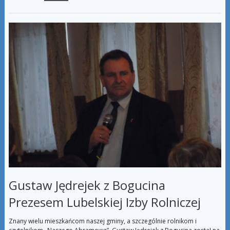
Gustaw Jędrejek z Bogucina
Prezesem Lubelskiej Izby Rolniczej
Znany wielu mieszkańcom naszej gminy, a szczególnie rolnikom i