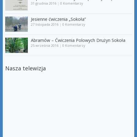
31 grudnia 2016
|
0 Komentarzy
Jesienne ćwiczenia „Sokoła”
27 listopada 2016
|
0 Komentarzy
Abramów – Ćwiczenia Polowych Drużyn Sokoła
25 września 2016
|
0 Komentarzy
Nasza telewizja