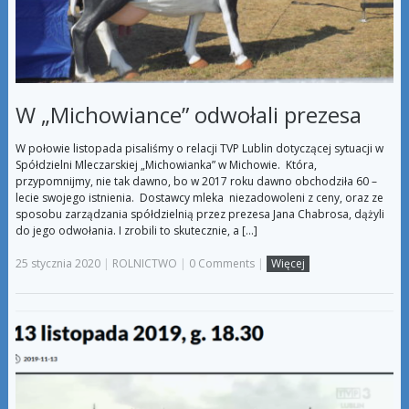
W „Michowiance” odwołali prezesa
W połowie listopada pisaliśmy o relacji TVP Lublin dotyczącej sytuacji w
Spółdzielni Mleczarskiej „Michowianka” w Michowie. Która,
przypomnijmy, nie tak dawno, bo w 2017 roku dawno obchodziła 60 –
lecie swojego istnienia. Dostawcy mleka niezadowoleni z ceny, oraz ze
sposobu zarządzania spółdzielnią przez prezesa Jana Chabrosa, dążyli
do jego odwołania. I zrobili to skutecznie, a […]
25 stycznia 2020
|
ROLNICTWO
|
0 Comments
|
Więcej