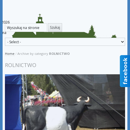
a 2026
iana
Home
/
Archive by category
ROLNICTWO
ROLNICTWO