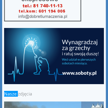
Nasze
zdjęcia