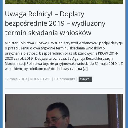
Uwaga Rolnicy! – Dopłaty
bezpośrednie 2019 – wydłużony
termin składania wniosków
Minister Rolnictwa i Rozwoju Wsi Jan Krzysztof Ardanowski podjął decyzję
o przedłużeniu o dwa tygodnie terminu składania wniosków o
przyznanie płatności bezpośrednich oraz obszarowych z PROW 2014-
2020 za rok 2019. Decyzja ta oznacza, że Agencja Restrukturyzacji i
Modernizacji Rolnictwa będzie przyjmowała wnioski do 31 maja 2019 r. Z
wnioskiem, by rolnikom dać dodatkowy czas na […]
17 maja 2019
|
ROLNICTWO
|
0 Comments
|
Więcej