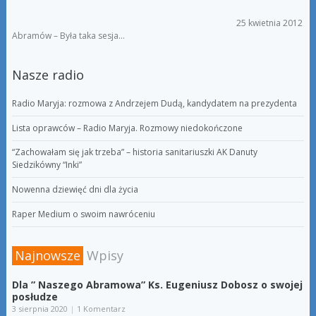
25 kwietnia 2012
Abramów – Była taka sesja…
Nasze radio
Radio Maryja: rozmowa z Andrzejem Dudą, kandydatem na prezydenta
Lista oprawców – Radio Maryja. Rozmowy niedokończone
“Zachowałam się jak trzeba” – historia sanitariuszki AK Danuty
Siedzikówny “Inki”
Nowenna dziewięć dni dla życia
Raper Medium o swoim nawróceniu
Najnowsze
Wpisy
Dla ” Naszego Abramowa” Ks. Eugeniusz Dobosz o swojej
posłudze
3 sierpnia 2020
|
1 Komentarz