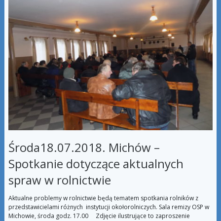
Środa18.07.2018. Michów –
Spotkanie dotyczące aktualnych
spraw w rolnictwie
Aktualne problemy w rolnictwie będą tematem spotkania rolników z
przedstawicielami różnych instytucji okołorolniczych. Sala remizy OSP w
Michowie, środa godz. 17.00 Zdjęcie ilustrujące to zaproszenie