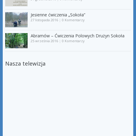
Jesienne ćwiczenia „Sokoła”
27 listopada 2016
|
0 Komentarzy
Abramów – Ćwiczenia Polowych Drużyn Sokoła
25 września 2016
|
0 Komentarzy
Nasza telewizja