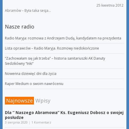
25 kwietnia 2012
Abramów – Była taka sesja…
Nasze radio
Radio Maryja: rozmowa z Andrzejem Dudą, kandydatem na prezydenta
Lista oprawców – Radio Maryja. Rozmowy niedokończone
“Zachowałam się jak trzeba” – historia sanitariuszki AK Danuty
Siedzikówny “Inki”
Nowenna dziewięć dni dla życia
Raper Medium o swoim nawróceniu
Najnowsze
Wpisy
Dla ” Naszego Abramowa” Ks. Eugeniusz Dobosz o swojej
posłudze
3 sierpnia 2020
|
1 Komentarz