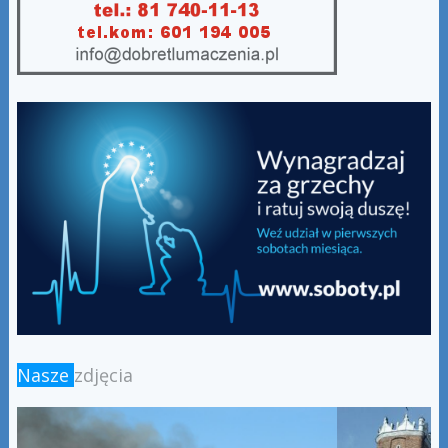
Nasze
zdjęcia