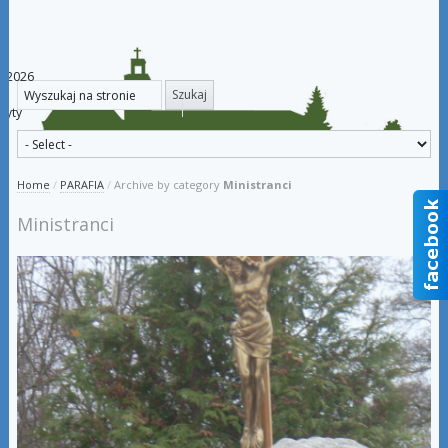
ia 2026
dyty
Home
/
PARAFIA
/
Archive by category
Ministranci
Ministranci