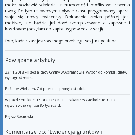
może pozbawić właścicieli nieruchomości możliwości złożenia
uwag. Po tym ustawowym upływie czasu przygotowany operat
staje się nową ewidencją. Dokonanie zmian później jest
możliwe, ale będzie już dość skomplikowane a zapewne i
kosztowne.(odsyłam do zapisu wypowiedzi z sesji)
foto; kadr z zarejestrowanego przebiegu sesji na youtube
Powiązane artykuły
23.11.2018 – II sesja Rady Gminy w Abramowie, wybór do komisji, diety,
wynagrodzenie..
Pożar w Wielkiem. Od pioruna spłonęła stodoła
W październiku 2015 przetarg na mieszkanie w Wielkolesie. Cena
wywoławcza wynosi 95 tysięcy zł.
Pejzaż Sosnówki
Komentarze do: “
Ewidencja gruntów i