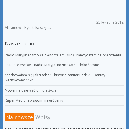
25 kwietnia 2012
Abramów – Była taka sesja…
Nasze radio
Radio Maryja: rozmowa z Andrzejem Dudą, kandydatem na prezydenta
Lista oprawców – Radio Maryja. Rozmowy niedokończone
“Zachowałam się jak trzeba” – historia sanitariuszki AK Danuty
Siedzikówny “Inki”
Nowenna dziewięć dni dla życia
Raper Medium o swoim nawróceniu
Najnowsze
Wpisy