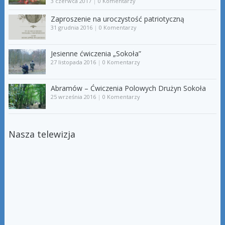
3 czerwca 2017
|
0 Komentarzy
Zaproszenie na uroczystość patriotyczną
31 grudnia 2016
|
0 Komentarzy
Jesienne ćwiczenia „Sokoła”
27 listopada 2016
|
0 Komentarzy
Abramów – Ćwiczenia Polowych Drużyn Sokoła
25 września 2016
|
0 Komentarzy
Nasza telewizja