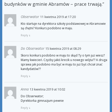
budynków w gminie Abramów – prace trwają.
”
Obserwator
11 kwietnia 2019 at 17:20
Kto startuje na dyrektora szkoły podstawowej w Abramowie
są chętni? Konkurs podobno w maju.
Reply
↓
Do Obserwator
15 kwietnia 2019 at 08:29
Skoro konkurs podobno w maju to skąd Ty o tym już wiesz?
Mamy kwiecień. Czyżby jakiś krecik u nowego wójta?? A druga
sprawa jak podobno ma być w maju to już byś chciał znać
kandydatów??
Reply
↓
Anna
13 kwietnia 2019 at 10:02
Do Obserwator;
Dyrektorka gimnazjum pewnie
Reply
↓