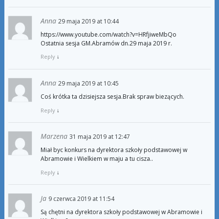
Anna
29 maja 2019 at 10:44
https://www.youtube.com/watch?v=HRfjiweMbQo
Ostatnia sesja GM.Abramów dn.29 maja 2019 r.
Reply
↓
Anna
29 maja 2019 at 10:45
Coś krótka ta dzisiejsza sesja.Brak spraw biezących.
Reply
↓
Marzena
31 maja 2019 at 12:47
Miał byc konkurs na dyrektora szkoły podstawowej w
Abramowie i Wielkiem w maju a tu cisza..
Reply
↓
Ja
9 czerwca 2019 at 11:54
Są chętni na dyrektora szkoły podstawowej w Abramowie i