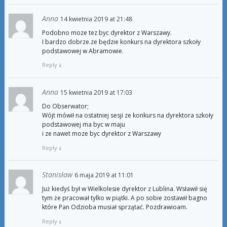
Anna
14 kwietnia 2019 at 21:48
Podobno moze tez byc dyrektor z Warszawy.
I bardzo dobrze.ze będzie konkurs na dyrektora szkoły
podstawowej w Abramowie.
Reply
↓
Anna
15 kwietnia 2019 at 17:03
Do Obserwator;
Wójt mówił na ostatniej sesji ze konkurs na dyrektora szkoły
podstawowej ma byc w maju
i ze nawet moze byc dyrektor z Warszawy
Reply
↓
Stanisław
6 maja 2019 at 11:01
Już kiedyś był w Wielkolesie dyrektor z Lublina. Wsławił się
tym że pracował tylko w piątki. A po sobie zostawił bagno
które Pan Odzioba musiał sprzątać. Pozdrawioam.
Reply
↓