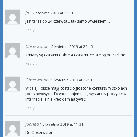
Ja
12 czerwca 2019 at 23:31
Jest teraz do 24 czerwca… tak samo w wielkiem….
Reply
↓
Obserwator
15 kwietnia 2019 at 22:46
Zmiany są czasami dobre a czasami złe, ale są potrzebne.
Reply
↓
Obserwator
15 kwietnia 2019 at 22:51
W całej Polsce mają zostać ogłoszone konkursy w szkolach
podstawowych. To żadna tajemnica, wystarczy poczytać w
internecie, a nie krecikiem nazywać.
Reply
↓
Joanna
16 kwietnia 2019 at 11:31
Do Obserwator