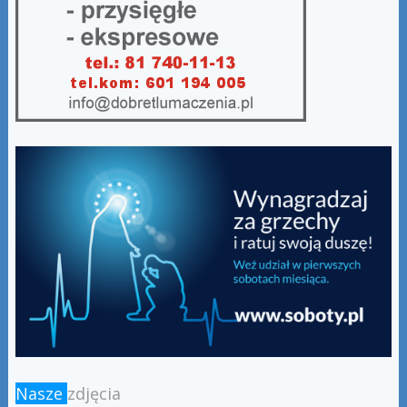
Nasze
zdjęcia