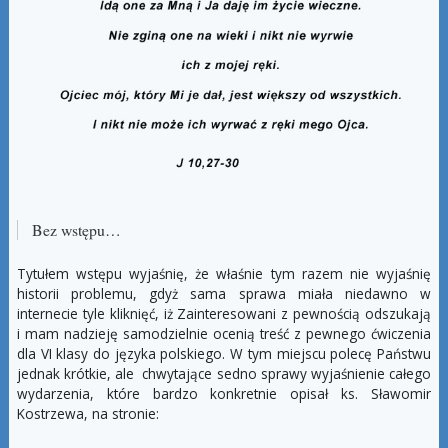
Bez wstępu…
Tytułem wstępu wyjaśnię, że właśnie tym razem nie wyjaśnię
historii problemu, gdyż sama sprawa miała niedawno w
internecie tyle kliknięć, iż Zainteresowani z pewnością odszukają
i mam nadzieję samodzielnie ocenią treść z pewnego ćwiczenia
dla VI klasy do języka polskiego. W tym miejscu polecę Państwu
jednak krótkie, ale chwytające sedno sprawy wyjaśnienie całego
wydarzenia, które bardzo konkretnie opisał ks. Sławomir
Kostrzewa, na stronie: