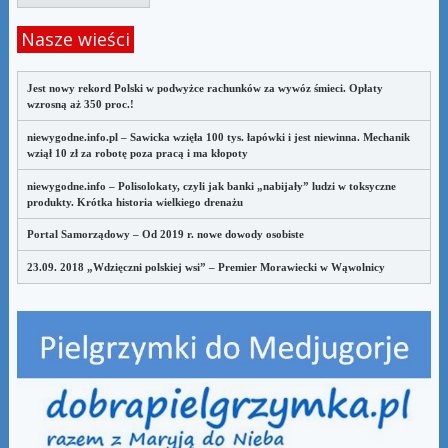
Nasze wieści
Jest nowy rekord Polski w podwyżce rachunków za wywóz śmieci. Opłaty
wzrosną aż 350 proc.!
niewygodne.info.pl – Sawicka wzięła 100 tys. łapówki i jest niewinna. Mechanik
wziął 10 zł za robotę poza pracą i ma kłopoty
niewygodne.info – Polisolokaty, czyli jak banki „nabijały” ludzi w toksyczne
produkty. Krótka historia wielkiego drenażu
Portal Samorządowy – Od 2019 r. nowe dowody osobiste
23.09. 2018 „Wdzięczni polskiej wsi” – Premier Morawiecki w Wąwolnicy