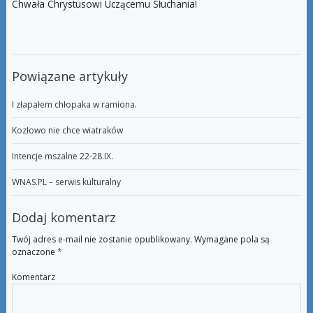
Chwała Chrystusowi Uczącemu Słuchania!
Powiązane artykuły
I złapałem chłopaka w ramiona.
Kozłowo nie chce wiatraków
Intencje mszalne 22-28.IX.
WNAS.PL – serwis kulturalny
Dodaj komentarz
Twój adres e-mail nie zostanie opublikowany.
Wymagane pola są
oznaczone
*
Komentarz