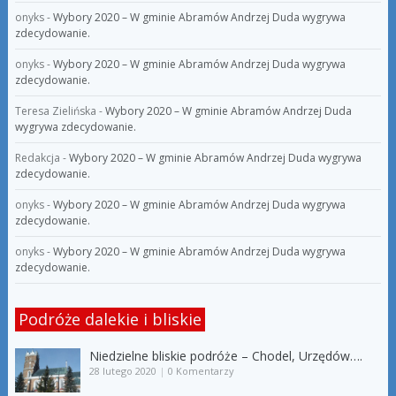
onyks
-
Wybory 2020 – W gminie Abramów Andrzej Duda wygrywa
zdecydowanie.
onyks
-
Wybory 2020 – W gminie Abramów Andrzej Duda wygrywa
zdecydowanie.
Teresa Zielińska
-
Wybory 2020 – W gminie Abramów Andrzej Duda
wygrywa zdecydowanie.
Redakcja
-
Wybory 2020 – W gminie Abramów Andrzej Duda wygrywa
zdecydowanie.
onyks
-
Wybory 2020 – W gminie Abramów Andrzej Duda wygrywa
zdecydowanie.
onyks
-
Wybory 2020 – W gminie Abramów Andrzej Duda wygrywa
zdecydowanie.
Podróże dalekie i bliskie
Niedzielne bliskie podróże – Chodel, Urzędów….
28 lutego 2020
|
0 Komentarzy